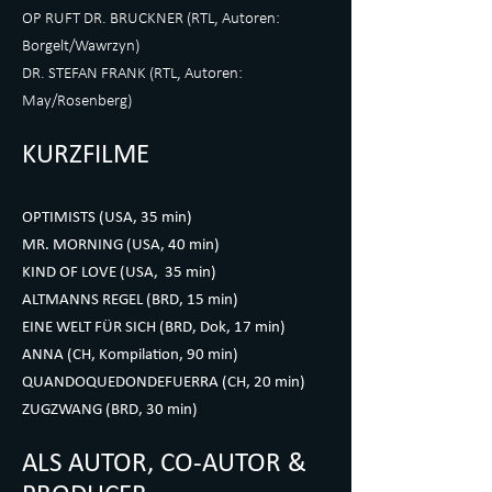
OP RUFT DR. BRUCKNER (RTL, Autoren:
Borgelt/Wawrzyn)
DR. STEFAN FRANK (RTL, Autoren:
May/Rosenberg)
KURZFILME
OPTIMISTS (USA, 35 min)
MR. MORNING (USA, 40 min)
KIND OF LOVE (USA, 35 min)
ALTMANNS REGEL (BRD, 15 min)
EINE WELT FÜR SICH (BRD, Dok, 17 min)
ANNA (CH, Kompilation, 90 min)
QUANDOQUEDONDEFUERRA (CH, 20 min)
ZUGZWANG (BRD, 30 min)
ALS AUTOR, CO-AUTOR &