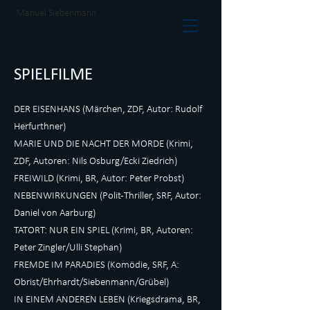
Manuel Siebenmann
SPIELFILME
DER EISENHANS (Märchen, ZDF, Autor: Rudolf
Herfurthner)
MARIE UND DIE NACHT DER MORDE (Krimi,
ZDF, Autoren: Nils Osburg/Ecki Ziedrich)
FREIWILD (Krimi, BR, Autor: Peter Probst)
NEBENWIRKUNGEN (Polit-Thriller, SRF, Autor:
Daniel von Aarburg)
TATORT: NUR EIN SPIEL (Krimi, BR, Autoren:
Peter Zingler/Ulli Stephan)
FREMDE IM PARADIES (Komödie, SRF, A:
Obrist/Ehrhardt/Siebenmann/Grübel)
IN EINEM ANDEREN LEBEN (Kriegsdrama, BR,