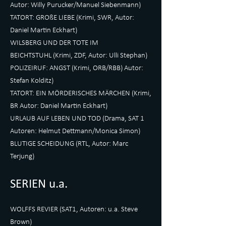
Autor: Willy Purucker/Manuel Siebenmann)
TATORT: GROßE LIEBE (Krimi, SWR, Autor:
Daniel Martin Eckhart)
WILSBERG UND DER TOTE IM
BEICHTSTUHL (Krimi, ZDF, Autor: Ulli Stephan)
POLIZEIRUF: ANGST (Krimi, ORB/RBB) Autor:
Stefan Kolditz)
TATORT: EIN MÖRDERISCHES MÄRCHEN (Krimi,
BR Autor: Daniel Martin Eckhart)
URLAUB AUF LEBEN UND TOD (Drama, SAT 1
Autoren: Helmut Dettmann/Monica Simon)
BLUTIGE SCHEIDUNG (RTL, Autor: Marc
Terjung)
SERIEN u.a.
WOLFFS REVIER (SAT1, Autoren: u.a. Steve
Brown)