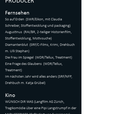
PRODUCER
Fernsehen
So auf Erden (SWR/Eikon, mit Claudia
Schreiber, Stoffentwicklung und packaging)
Augustinus (RAI/BR, 2-teiliger Historienfilm,
Stoffentwicklung, Motivsuche)
Diamantenblut (SRF/C-Films, Krimi, Drehbuch
m. Ulli Stephan)
Die Frau im Spiegel (WDR/Tellux, Treatment)
Eine Frage des Glaubens (WDR/Tellux,
Treatment)
Im nächsten Jahr wird alles anders (SRF/NFP,
Drehbuch m. Katja Grübel)
Kino
WÜNSCH DIR WAS (Langfilm AG Zürich,
Tragikomödie über eine Pipi Langstrumpf in der