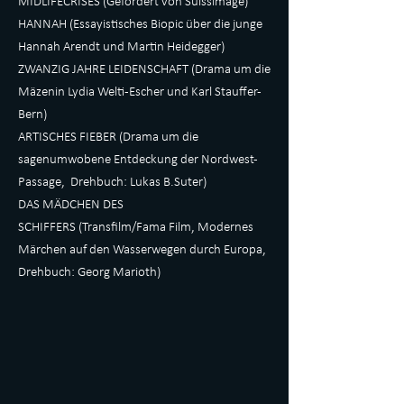
MIDLIFECRISES (Gefördert von Suissimage)
HANNAH (Essayistisches Biopic über die junge
Hannah Arendt und Martin Heidegger)
ZWANZIG JAHRE LEIDENSCHAFT (Drama um die
Mäzenin Lydia Welti-Escher und Karl Stauffer-
Bern)
ARTISCHES FIEBER (Drama um die
sagenumwobene Entdeckung der Nordwest-
Passage, Drehbuch: Lukas B.Suter)
DAS MÄDCHEN DES
SCHIFFERS (Transfilm/Fama Film, Modernes
Märchen auf den Wasserwegen durch Europa,
Drehbuch: Georg Marioth)